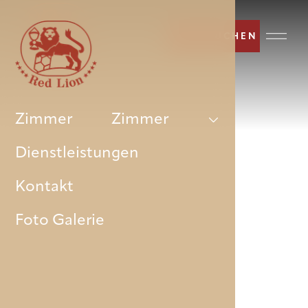
JETZT BUCHEN
Zimmer
Zimmer
Dienstleistungen
Kontakt
Foto Galerie