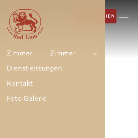
JETZT BUCHEN
Zimmer
Zimmer
Dienstleistungen
Kontakt
Foto Galerie